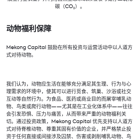
碳（CO₂）。
动物福利保障
Mekong Capital 鼓励在所有投资与运营活动中以人道方
式对待动物。
我们认为，动物应生活在能够充分满足其生理、行为与心
理需求的环境中，使其可以进行觅食、筑巢、沙浴或社交
互动等自然行为。为食品、医药或商业目的而屠宰哺乳动
物、鸟类或爬行动物——尤其是在工业化体系中——往往
会引发恐惧、压力与痛苦，从而带来严重的动物福利关
切。通过投资政策，Mekong Capital 优先支持以人道方
式对待脊椎动物、尊重其固有价值的企业，并严格禁止投
资于任何直接或间接涉及囚禁、伤害或剥削哺乳动物、鸟