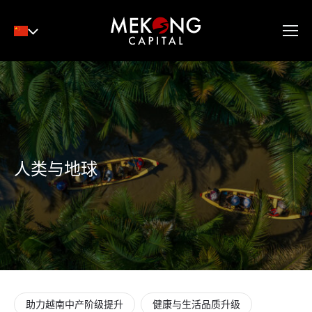
English
Tiếng Việt
中文
人类与地球
助力越南中产阶级提升
健康与生活品质升级