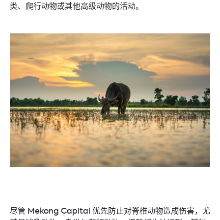
类、爬行动物或其他高级动物的活动。
尽管 Mekong Capital 优先防止对脊椎动物造成伤害，尤