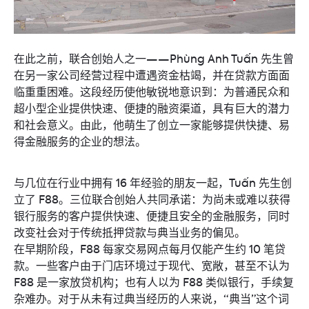
在此之前，联合创始人之一——Phùng Anh Tuấn 先生曾
在另一家公司经营过程中遭遇资金枯竭，并在贷款方面面
临重重困难。这段经历使他敏锐地意识到：为普通民众和
超小型企业提供快速、便捷的融资渠道，具有巨大的潜力
和社会意义。由此，他萌生了创立一家能够提供快捷、易
得金融服务的企业的想法。
与几位在行业中拥有 16 年经验的朋友一起，Tuấn 先生创
立了 F88。三位联合创始人共同承诺：为尚未或难以获得
银行服务的客户提供快速、便捷且安全的金融服务，同时
改变社会对于传统抵押贷款与典当业务的偏见。
在早期阶段，F88 每家交易网点每月仅能产生约 10 笔贷
款。一些客户由于门店环境过于现代、宽敞，甚至不认为
F88 是一家放贷机构；也有人以为 F88 类似银行，手续复
杂难办。对于从未有过典当经历的人来说，“典当”这个词