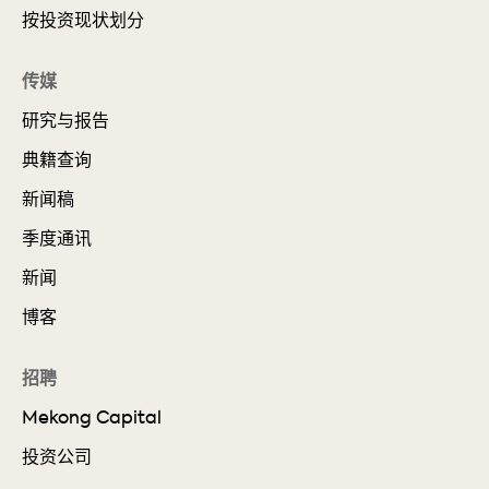
按投资现状划分
传媒
研究与报告
典籍查询
新闻稿
季度通讯
新闻
博客
招聘
Mekong Capital
投资公司