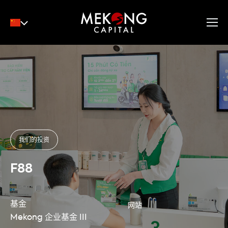
English
Tiếng Việt
中文
我们的投资
F88
基金
网站
Mekong 企业基金 III