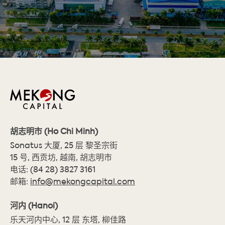
胡志明市 (Ho Chi Minh)
Sonatus 大厦, 25 层 黎圣宗街
15 号, 西贡坊, 越南, 胡志明市
电话:
(84 28) 3827 3161
邮箱:
info@mekongcapital.com
河内 (Hanoi)
乐天河内中心, 12 层 东塔, 柳佳路