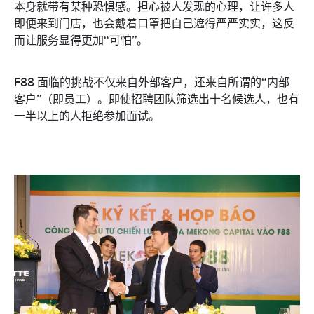
本身就带有某种恐惧感。担心被人发现的心理，让许多人
即便来到门店，也会戴着口罩把自己遮得严严实实，这反
而让服务显得更加“可怕”。
F88 面临的挑战不仅来自外部客户，还来自所谓的“内部
客户”（即员工）。即使招聘团队筛选出十名候选人，也有
一半以上的人拒绝参加面试。