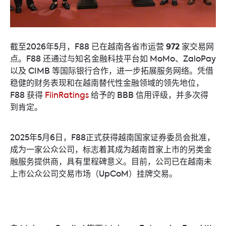
972
截至2026年5月，F88 已在越南各省市运营
家交易网
点。F88 还通过与知名金融科技平台如 MoMo、ZaloPay
以及 CIMB 等国际银行合作，进一步拓展服务网络。凭借
稳健的财务表现和在越南替代性金融领域的领先地位，
F88 获得
FiinRatings
给予的 BBB 信用评级，并多次得
到肯定。
2025年5月6日，F88正式获得越南国家证券委员会批准，
成为一家公众公司，标志着其成为越南首家上市的另类金
融服务提供商，具有里程碑意义。目前，公司已在越南未
上市公众公司交易市场（UpCoM）挂牌交易。