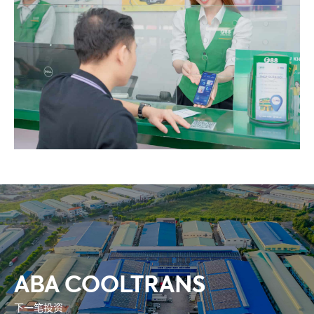
ABA COOLTRANS
下一笔投资