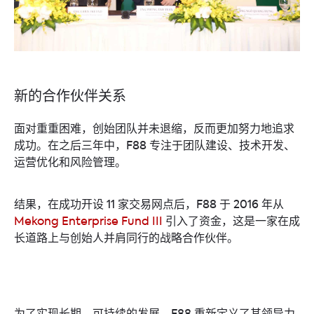
新的合作伙伴关系
面对重重困难，创始团队并未退缩，反而更加努力地追求
成功。在之后三年中，F88 专注于团队建设、技术开发、
运营优化和风险管理。
结果，在成功开设 11 家交易网点后，F88 于 2016 年从
Mekong Enterprise Fund III
引入了资金，这是一家在成
长道路上与创始人并肩同行的战略合作伙伴。
为了实现长期、可持续的发展，F88 重新定义了其领导力