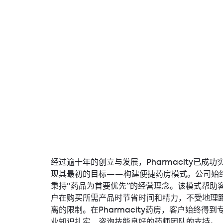
经过逾十年的创立与发展，Pharmacity已成功
现其最初的目标——构建便捷药房模式。公司始
秉持“药品为首要优先”的经营理念。该模式帮助
户在购买所需产品时节省时间和精力，不受地理
离的限制。在Pharmacity药房，客户始终得到
业知识扎实、咨询技能良好的药师团队的支持。