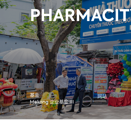
PHARMACIT
基金
网站
Mekong 企业基金 III