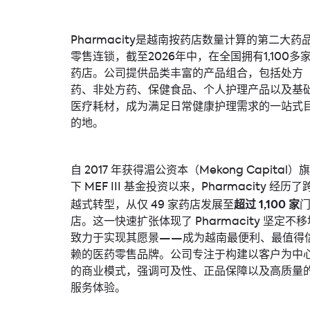
Pharmacity是越南按药店数量计算的第二大药
零售连锁，截至2026年中，在全国拥有1,100多
药店
。公司提供品类丰富的产品组合，包括处方
药、非处方药、保健食品、个人护理产品以及基
医疗耗材，成为满足日常健康护理需求的一站式
的地。
自 2017 年获得湄公资本（Mekong Capital）旗
下 MEF III 基金投资以来，Pharmacity 经历了
超过 1,100 家
越式转型，从仅 49 家药店发展至
店。这一快速扩张体现了 Pharmacity 坚定不移
致力于实现其愿景——成为越南最便利、最值得
赖的医药零售品牌。公司专注于构建以客户为中
的商业模式，强调可及性、正品保障以及高质量
服务体验。