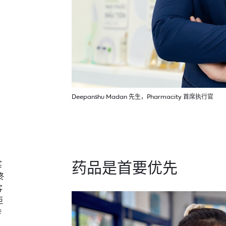
Deepanshu Madan 先生，Pharmacity 首席执行官
药品是首要优先
实
终
客
距
专