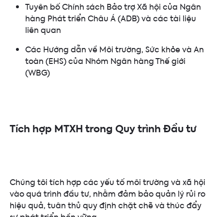
Tuyên bố Chính sách Bảo trợ Xã hội của Ngân
hàng Phát triển Châu Á (ADB) và các tài liệu
liên quan
Các Hướng dẫn về Môi trường, Sức khỏe và An
toàn (EHS) của Nhóm Ngân hàng Thế giới
(WBG)
Tích hợp MTXH trong Quy trình Đầu tư
Chúng tôi tích hợp các yếu tố môi trường và xã hội
vào quá trình đầu tư, nhằm đảm bảo quản lý rủi ro
hiệu quả, tuân thủ quy định chặt chẽ và thúc đẩy
sự phát triển bền vững.