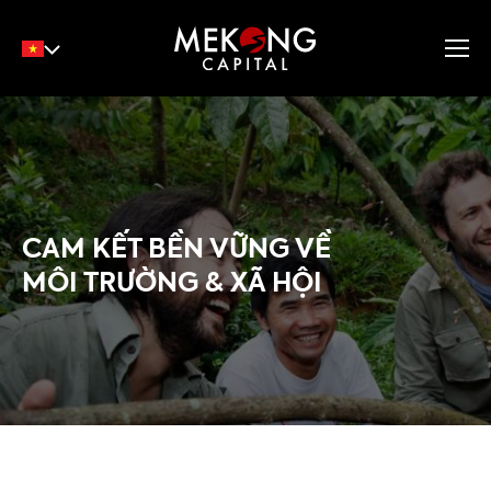
English
Tiếng Việt
中文
CAM KẾT BỀN VỮNG VỀ
MÔI TRƯỜNG & XÃ HỘI