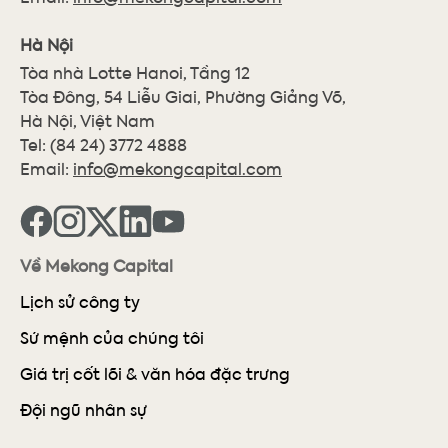
Hà Nội
Tòa nhà Lotte Hanoi, Tầng 12
Tòa Đông, 54 Liễu Giai, Phường Giảng Võ,
Hà Nội, Việt Nam
Tel:
(84 24) 3772 4888
Email:
info@mekongcapital.com
Về Mekong Capital
Lịch sử công ty
Sứ mệnh của chúng tôi
Giá trị cốt lõi & văn hóa đặc trưng
Đội ngũ nhân sự