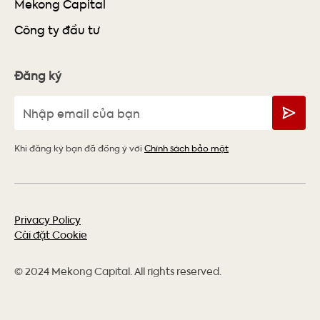
Mekong Capital
Công ty đầu tư
Đăng ký
Khi đăng ký bạn đã đồng ý với
Chính sách bảo mật
Privacy Policy
Cài đặt Cookie
© 2024 Mekong Capital. All rights reserved.