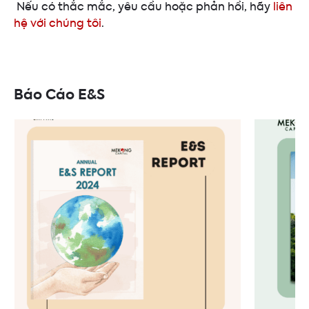
Nếu có thắc mắc, yêu cầu hoặc phản hồi, hãy
liên
hệ với chúng tôi
.
Báo Cáo E&S