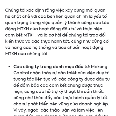
Chúng tôi xác định rằng việc xây dựng mối quan
hệ chặt chẽ với các bên liên quan chính là yếu tố
quan trọng trong việc quản lý thành công các tác
động MTXH của hoạt động đầu tư và thực hiện
cam kết MTXH, và là cơ hội để chúng tôi trao đổi
kiến thức và các thực hành tốt, cũng như củng cố
và nâng cao hệ thống và tiêu chuẩn hoạt động
MTXH của chúng tôi.
Các công ty trong danh mục đầu tư:
Mekong
Capital nhận thấy sự cần thiết của việc duy trì
tương tác liên tục với các công ty được đầu tư
để đảm bảo các cam kết chung được thực
hiện, cung cấp hỗ trợ kỹ thuật khi cần thiết,
cũng như thúc đẩy các thực hành quản lý tốt
cho sự phát triển bền vững của doanh nghiệp.
Vì vậy, ngoài các thảo luận và làm việc liên