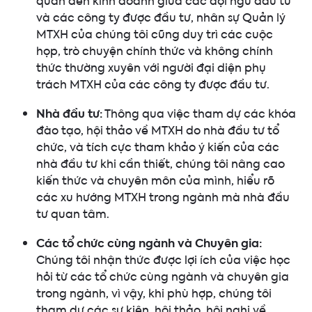
quan đến kinh doanh giữa các đội ngũ đầu tư
và các công ty được đầu tư, nhân sự Quản lý
MTXH của chúng tôi cũng duy trì các cuộc
họp, trò chuyện chính thức và không chính
thức thường xuyên với người đại diện phụ
trách MTXH của các công ty được đầu tư.
Nhà đầu tư:
Thông qua việc tham dự các khóa
đào tạo, hội thảo về MTXH do nhà đầu tư tổ
chức, và tích cực tham khảo ý kiến của các
nhà đầu tư khi cần thiết, chúng tôi nâng cao
kiến thức và chuyên môn của mình, hiểu rõ
các xu hướng MTXH trong ngành mà nhà đầu
tư quan tâm.
Các tổ chức cùng ngành và Chuyên gia:
Chúng tôi nhận thức được lợi ích của việc học
hỏi từ các tổ chức cùng ngành và chuyên gia
trong ngành, vì vậy, khi phù hợp, chúng tôi
tham dự các sự kiện, hội thảo, hội nghị về