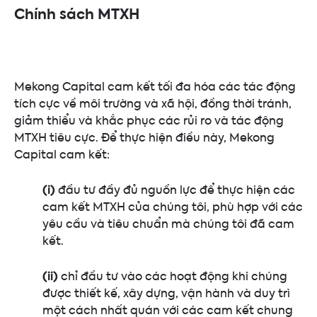
Chính sách MTXH
Mekong Capital cam kết tối đa hóa các tác động
tích cực về môi trường và xã hội, đồng thời tránh,
giảm thiểu và khắc phục các rủi ro và tác động
MTXH tiêu cực. Để thực hiện điều này, Mekong
Capital cam kết:
(i)
đầu tư đầy đủ nguồn lực để thực hiện các
cam kết MTXH của chúng tôi, phù hợp với các
yêu cầu và tiêu chuẩn mà chúng tôi đã cam
kết.
(ii)
chỉ đầu tư vào các hoạt động khi chúng
được thiết kế, xây dựng, vận hành và duy trì
một cách nhất quán với các cam kết chung