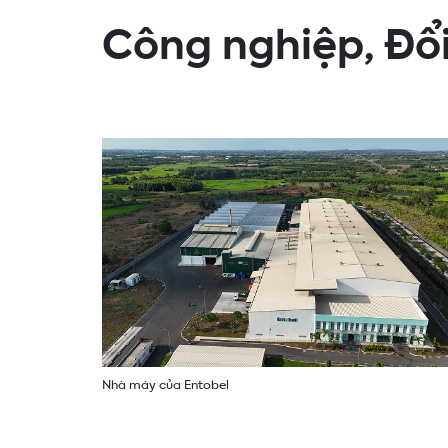
Công nghiệp, Đổi
Nhà máy của Entobel