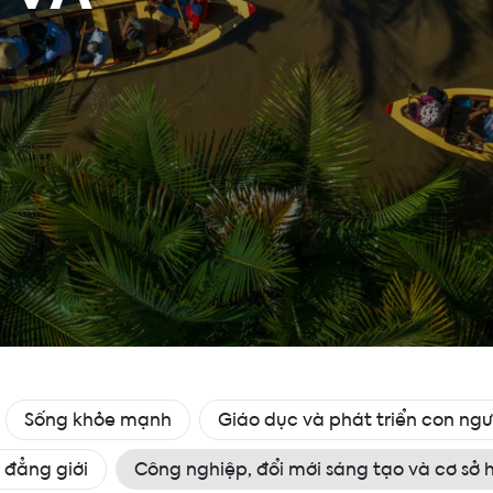
Sống khỏe mạnh
Giáo dục và phát triển con ngư
 đẳng giới
Công nghiệp, đổi mới sáng tạo và cơ sở 