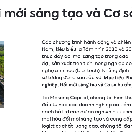
 mới sáng tạo và Cơ s
Các chương trình hành động và chiến l
Nam, tiêu biểu là Tầm nhìn 2030 và 20
thúc đẩy đổi mới sáng tạo trong các lĩ
đại, sản xuất tiên tiến, nông nghiệp 
nghệ sinh học (bio-tech). Những định
sự tương đồng sâu sắc với
Mục tiêu Phá
nghiệp, Đổi mới sáng tạo và Cơ sở hạ tần
Tại Mekong Capital, chúng tôi hiện t
đầu tư vào các doanh nghiệp có tiềm 
cách hỗ trợ các dự án nghiên cứu kho
mại hóa đổi mới sáng tạo và cung cấp
logistics chất lượng cao, chúng tôi đ