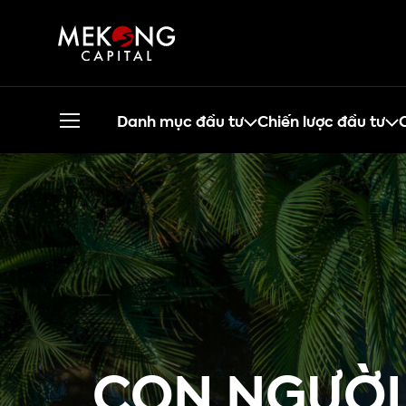
Danh mục đầu tư
Chiến lược đầu tư
C
CON NGƯỜI