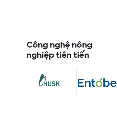
Công nghệ nông
nghiệp tiên tiến