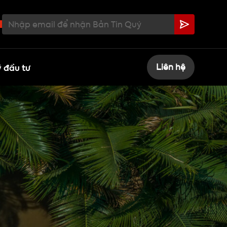
 đầu tư
Liên hệ