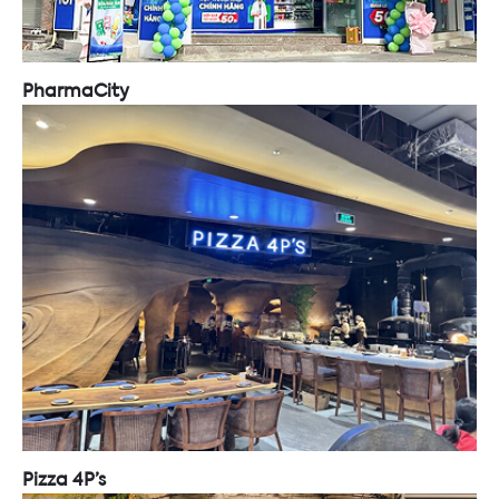
PharmaCity
Pizza 4P’s