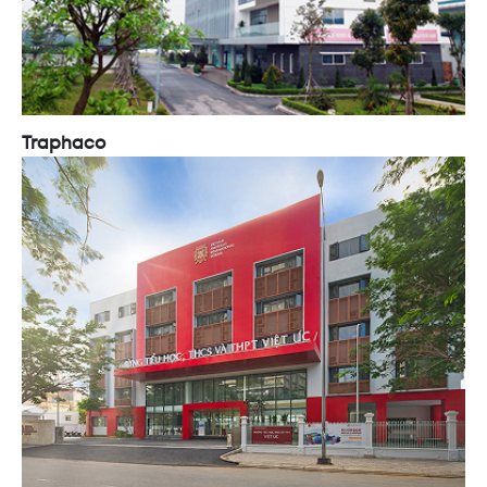
Traphaco