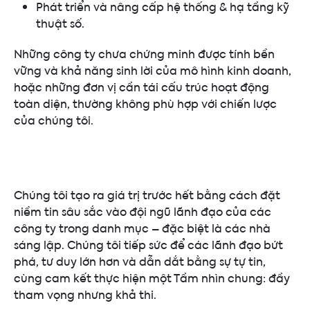
Phát triển và nâng cấp hệ thống & hạ tầng kỹ
thuật số.
Những công ty chưa chứng minh được tính bền
vững và khả năng sinh lời của mô hình kinh doanh,
hoặc những đơn vị cần tái cấu trúc hoạt động
toàn diện, thường không phù hợp với chiến lược
của chúng tôi.
Chúng tôi tạo ra giá trị trước hết bằng cách đặt
niềm tin sâu sắc vào đội ngũ lãnh đạo của các
công ty trong danh mục – đặc biệt là các nhà
sáng lập. Chúng tôi tiếp sức để các lãnh đạo bứt
phá, tư duy lớn hơn và dẫn dắt bằng sự tự tin,
cùng cam kết thực hiện một Tầm nhìn chung: đầy
tham vọng nhưng khả thi.