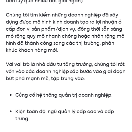
tích lũy qua nhiều đợt giải ngân).
Chúng tôi tìm kiếm những doanh nghiệp đã xây
dựng được mô hình kinh doanh tạo ra lợi nhuận ở
cấp đơn vị sản phẩm/dịch vụ, đồng thời sẵn sàng
mở rộng quy mô nhanh chóng hoặc nhân rộng mô
hình đã thành công sang các thị trường, phân
khúc khách hàng mới.
Với vai trò là nhà đầu tư tăng trưởng, chúng tôi rót
vốn vào các doanh nghiệp sắp bước vào giai đoạn
bứt phá mạnh mẽ, tập trung vào:
Củng cố hệ thống quản trị doanh nghiệp.
Kiện toàn đội ngũ quản lý cấp cao và cấp
trung.