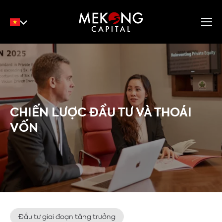
English
Tiếng Việt
中文
CHIẾN LƯỢC ĐẦU TƯ VÀ THOÁI
VỐN
Đầu tư giai đoạn tăng trưởng