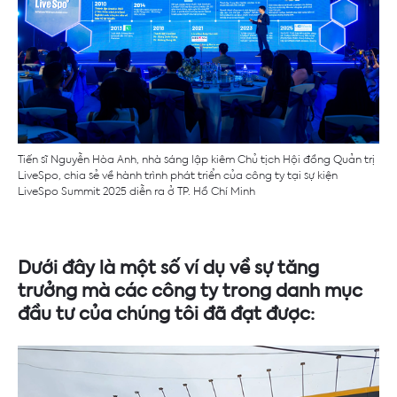
Tiến sĩ Nguyễn Hòa Anh, nhà sáng lập kiêm Chủ tịch Hội đồng Quản trị
LiveSpo, chia sẻ về hành trình phát triển của công ty tại sự kiện
LiveSpo Summit 2025 diễn ra ở TP. Hồ Chí Minh
Dưới đây là một số ví dụ về sự tăng
trưởng mà các công ty trong danh mục
đầu tư của chúng tôi đã đạt được: