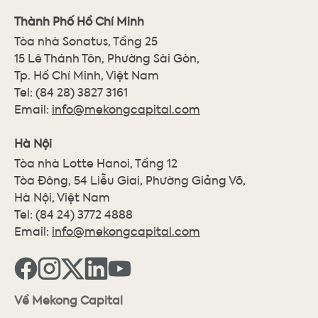
Thành Phố Hồ Chí Minh
Tòa nhà Sonatus, Tầng 25
15 Lê Thánh Tôn, Phường Sài Gòn,
Tp. Hồ Chí Minh, Việt Nam
Tel:
(84 28) 3827 3161
Email:
info@mekongcapital.com
Hà Nội
Tòa nhà Lotte Hanoi, Tầng 12
Tòa Đông, 54 Liễu Giai, Phường Giảng Võ,
Hà Nội, Việt Nam
Tel:
(84 24) 3772 4888
Email:
info@mekongcapital.com
Về Mekong Capital