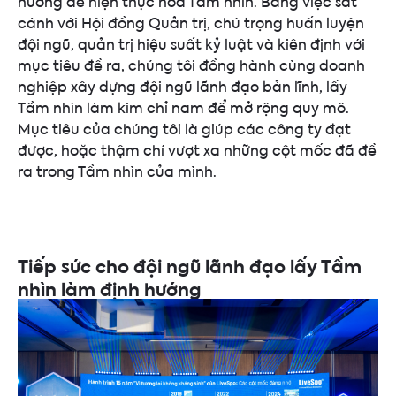
hướng để hiện thực hóa Tầm nhìn. Bằng việc sát
cánh với Hội đồng Quản trị, chú trọng huấn luyện
đội ngũ, quản trị hiệu suất kỷ luật và kiên định với
mục tiêu đề ra, chúng tôi đồng hành cùng doanh
nghiệp xây dựng đội ngũ lãnh đạo bản lĩnh, lấy
Tầm nhìn làm kim chỉ nam để mở rộng quy mô.
Mục tiêu của chúng tôi là giúp các công ty đạt
được, hoặc thậm chí vượt xa những cột mốc đã đề
ra trong Tầm nhìn của mình.
Tiếp sức cho đội ngũ lãnh đạo lấy Tầm
nhìn làm định hướng