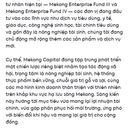
tư nhân hiện tại — Mekong Enterprise Fund III và
Mekong Enterprise Fund IV — các đơn vị đang đầu
tư vào các lĩnh vực như dịch vụ tiêu dùng, y tế,
giáo dục, công nghệ sinh học, tài chính tiêu dùng
và gần đây là nông nghiệp tái sinh, chúng tôi đang
chủ động mở rộng thêm các sản phẩm và dịch vụ
mới.
Cụ thể, Mekong Capital đang tập trung phát triển
một chiến lược riêng biệt nhằm tạo tác động xã
hội, trọng tâm là nông nghiệp tái sinh, hệ thống
thực phẩm bền vững, chuỗi giá trị gỗ và sợi, cùng
các mô hình kinh doanh thân thiện với thiên nhiên
trên khắp khu vực hạ lưu sông Mekong. Sáng kiến
này hướng tới mục tiêu vừa mang lại lợi nhuận tài
chính, vừa góp phần phục hồi môi trường, ứng phó
với biến đổi khí hậu và mang lại giá trị cho cộng
đồng.