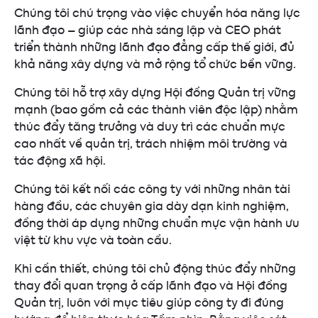
Chúng tôi chú trọng vào việc chuyển hóa năng lực
lãnh đạo – giúp các nhà sáng lập và CEO phát
triển thành những lãnh đạo đẳng cấp thế giới, đủ
khả năng xây dựng và mở rộng tổ chức bền vững.
Chúng tôi hỗ trợ xây dựng Hội đồng Quản trị vững
mạnh (bao gồm cả các thành viên độc lập) nhằm
thúc đẩy tăng trưởng và duy trì các chuẩn mực
cao nhất về quản trị, trách nhiệm môi trường và
tác động xã hội.
Chúng tôi kết nối các công ty với những nhân tài
hàng đầu, các chuyên gia dày dạn kinh nghiệm,
đồng thời áp dụng những chuẩn mực vận hành ưu
việt từ khu vực và toàn cầu.
Khi cần thiết, chúng tôi chủ động thúc đẩy những
thay đổi quan trọng ở cấp lãnh đạo và Hội đồng
Quản trị, luôn với mục tiêu giúp công ty đi đúng