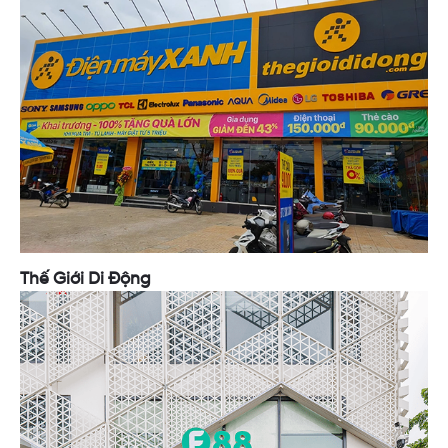
Thế Giới Di Động