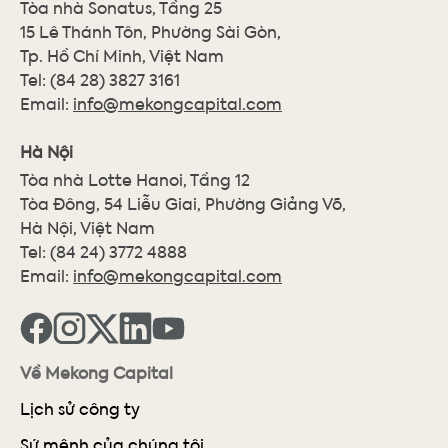
Tòa nhà Sonatus, Tầng 25
15 Lê Thánh Tôn, Phường Sài Gòn,
Tp. Hồ Chí Minh, Việt Nam
Tel:
(84 28) 3827 3161
Email:
info@mekongcapital.com
Hà Nội
Tòa nhà Lotte Hanoi, Tầng 12
Tòa Đông, 54 Liễu Giai, Phường Giảng Võ,
Hà Nội, Việt Nam
Tel:
(84 24) 3772 4888
Email:
info@mekongcapital.com
Về Mekong Capital
Lịch sử công ty
Sứ mệnh của chúng tôi