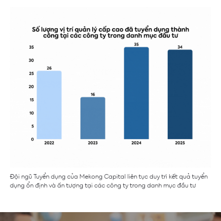
Đội ngũ Tuyển dụng của Mekong Capital liên tục duy trì kết quả tuyển
dụng ổn định và ấn tượng tại các công ty trong danh mục đầu tư