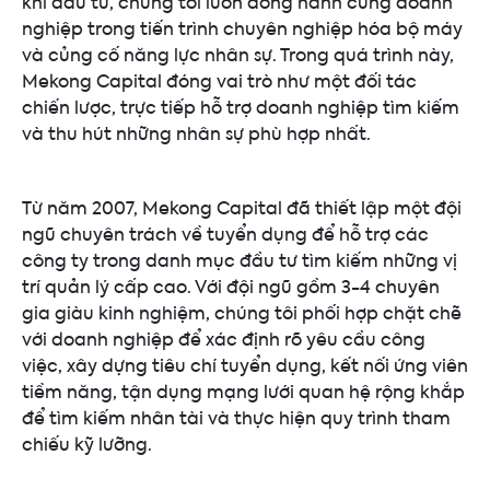
khi đầu tư, chúng tôi luôn đồng hành cùng doanh
nghiệp trong tiến trình chuyên nghiệp hóa bộ máy
và củng cố năng lực nhân sự. Trong quá trình này,
Mekong Capital đóng vai trò như một đối tác
chiến lược, trực tiếp hỗ trợ doanh nghiệp tìm kiếm
và thu hút những nhân sự phù hợp nhất.
Từ năm 2007, Mekong Capital đã thiết lập một đội
ngũ chuyên trách về tuyển dụng để hỗ trợ các
công ty trong danh mục đầu tư tìm kiếm những vị
trí quản lý cấp cao. Với đội ngũ gồm 3-4 chuyên
gia giàu kinh nghiệm, chúng tôi phối hợp chặt chẽ
với doanh nghiệp để xác định rõ yêu cầu công
việc, xây dựng tiêu chí tuyển dụng, kết nối ứng viên
tiềm năng, tận dụng mạng lưới quan hệ rộng khắp
để tìm kiếm nhân tài và thực hiện quy trình tham
chiếu kỹ lưỡng.