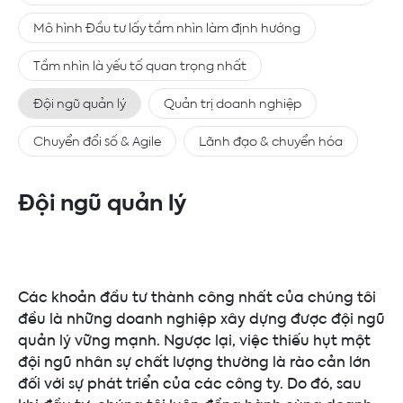
Mô hình Đầu tư lấy tầm nhìn làm định hướng
Tầm nhìn là yếu tố quan trọng nhất
Đội ngũ quản lý
Quản trị doanh nghiệp
Chuyển đổi số & Agile
Lãnh đạo & chuyển hóa
Đội ngũ quản lý
Các khoản đầu tư thành công nhất của chúng tôi
đều là những doanh nghiệp xây dựng được đội ngũ
quản lý vững mạnh. Ngược lại, việc thiếu hụt một
đội ngũ nhân sự chất lượng thường là rào cản lớn
đối với sự phát triển của các công ty. Do đó, sau