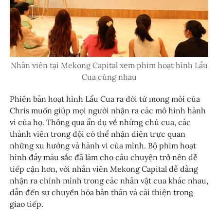
Nhân viên tại Mekong Capital xem phim hoạt hình Lẩu
Cua cùng nhau
Phiên bản hoạt hình Lẩu Cua ra đời từ mong mỏi của
Chris muốn giúp mọi người nhận ra các mô hình hành
vi của họ. Thông qua ẩn dụ về những chú cua, các
thành viên trong đội có thể nhận diện trực quan
những xu hướng và hành vi của mình. Bộ phim hoạt
hình đầy màu sắc đã làm cho câu chuyện trở nên dễ
tiếp cận hơn, với nhân viên Mekong Capital dễ dàng
nhận ra chính mình trong các nhân vật cua khác nhau,
dẫn đến sự chuyển hóa bản thân và cải thiện trong
giao tiếp.