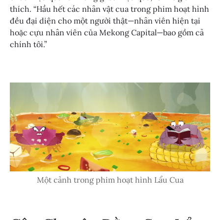
thích. “Hầu hết các nhân vật cua trong phim hoạt hình
đều đại diện cho một người thật—nhân viên hiện tại
hoặc cựu nhân viên của Mekong Capital—bao gồm cả
chính tôi.”
Một cảnh trong phim hoạt hình Lẩu Cua