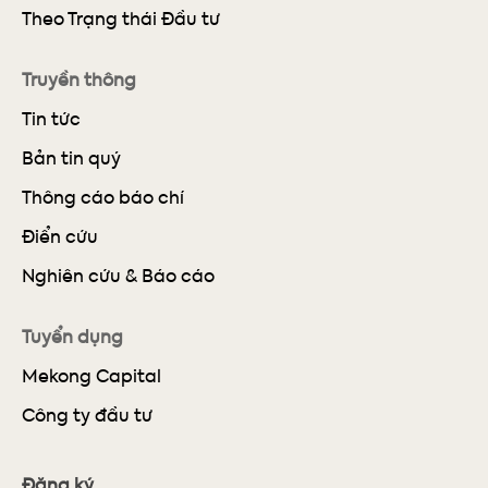
Theo Trạng thái Đầu tư
Truyền thông
Tin tức
Bản tin quý
Thông cáo báo chí
Điển cứu
Nghiên cứu & Báo cáo
Tuyển dụng
Mekong Capital
Công ty đầu tư
Đăng ký