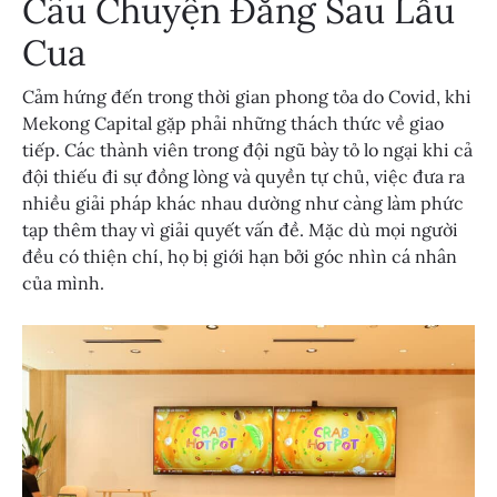
Câu Chuyện Đằng Sau Lẩu
Cua
Cảm hứng đến trong thời gian phong tỏa do Covid, khi
Mekong Capital gặp phải những thách thức về giao
tiếp. Các thành viên trong đội ngũ bày tỏ lo ngại khi cả
đội thiếu đi sự đồng lòng và quyền tự chủ, việc đưa ra
nhiều giải pháp khác nhau dường như càng làm phức
tạp thêm thay vì giải quyết vấn đề. Mặc dù mọi người
đều có thiện chí, họ bị giới hạn bởi góc nhìn cá nhân
của mình.