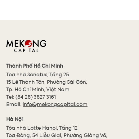
Thành Phố Hồ Chí Minh
Tòa nhà Sonatus, Tầng 25
15 Lê Thánh Tôn, Phường Sài Gòn,
Tp. Hồ Chí Minh, Việt Nam
Tel:
(84 28) 3827 3161
Email:
info@mekongcapital.com
Hà Nội
Tòa nhà Lotte Hanoi, Tầng 12
Tòa Đông, 54 Liễu Giai, Phường Giảng Võ,