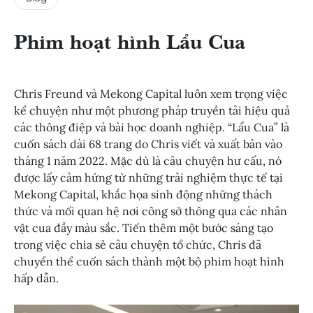
Phim hoạt hình Lẩu Cua
Chris Freund và Mekong Capital luôn xem trọng việc
kể chuyện như một phương pháp truyền tải hiệu quả
các thông điệp và bài học doanh nghiệp. “Lẩu Cua” là
cuốn sách dài 68 trang do Chris viết và xuất bản vào
tháng 1 năm 2022. Mặc dù là câu chuyện hư cấu, nó
được lấy cảm hứng từ những trải nghiệm thực tế tại
Mekong Capital, khắc họa sinh động những thách
thức và mối quan hệ nơi công sở thông qua các nhân
vật cua đầy màu sắc. Tiến thêm một bước sáng tạo
trong việc chia sẻ câu chuyện tổ chức, Chris đã
chuyển thể cuốn sách thành một bộ phim hoạt hình
hấp dẫn.