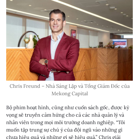
Chris Freund – Nhà Sáng Lập và Tổng Giám Đốc của
Mekong Capital
Bộ phim hoạt hình, cũng như cuốn sách gốc, được kỳ
vọng sẽ truyền cảm hứng cho cả các nhà quản lý và
nhân viên trong mọi môi trường doanh nghiệp. “Tôi
muốn tập trung sự chú ý của đội ngũ vào những gì
chưa hiệu quả và những gì sẽ hiệu quả,” Chris giải