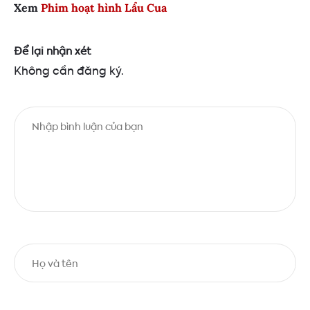
Xem
Phim hoạt hình Lẩu Cua
Để lại nhận xét
Không cần đăng ký.