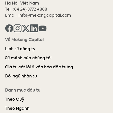
Hà Nội, Việt Nam
Tel:
(84 24) 3772 4888
Email:
info@mekongcapital.com
Về Mekong Capital
Lịch sử công ty
Sứ mệnh của chúng tôi
Giá trị cốt lõi & văn hóa đặc trưng
Đội ngũ nhân sự
Danh mục đầu tư
Theo Quỹ
Theo Ngành