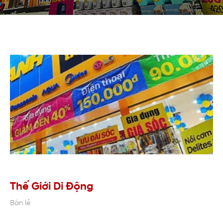
Thế Giới Di Động
Bán lẻ