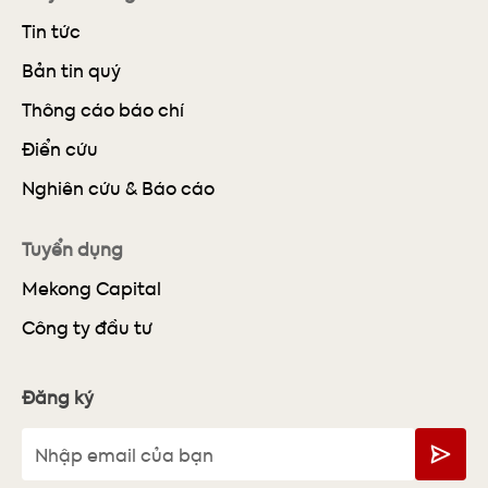
Tin tức
Bản tin quý
Thông cáo báo chí
Điển cứu
Nghiên cứu & Báo cáo
Tuyển dụng
Mekong Capital
Công ty đầu tư
Đăng ký