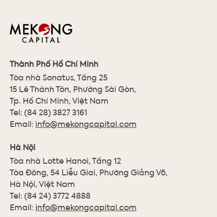
Thành Phố Hồ Chí Minh
Tòa nhà Sonatus, Tầng 25
15 Lê Thánh Tôn, Phường Sài Gòn,
Tp. Hồ Chí Minh, Việt Nam
Tel:
(84 28) 3827 3161
Email:
info@mekongcapital.com
Hà Nội
Tòa nhà Lotte Hanoi, Tầng 12
Tòa Đông, 54 Liễu Giai, Phường Giảng Võ,
Hà Nội, Việt Nam
Tel:
(84 24) 3772 4888
Email:
info@mekongcapital.com