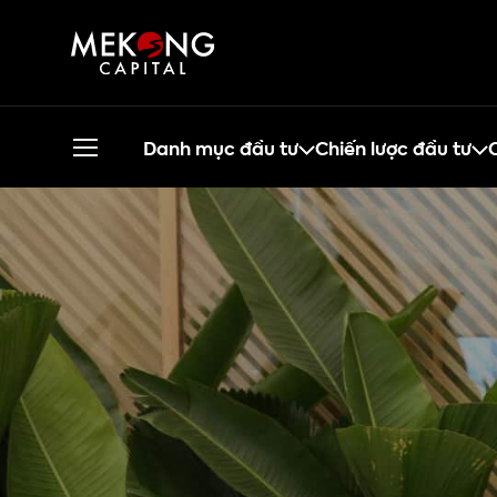
Danh mục đầu tư
Chiến lược đầu tư
C