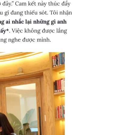
 ở đây.” Cam kết này thúc đẩy
u gì đang thiếu sót. Tôi nhận
g ai nhắc lại những gì anh
 ấy*
. Việc không được lắng
cũng nghe được mình.