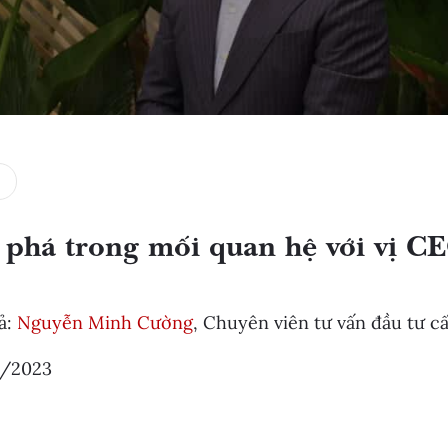
 phá trong mối quan hệ với vị C
ả:
Nguyễn Minh Cường
, Chuyên viên tư vấn đầu tư c
/2023