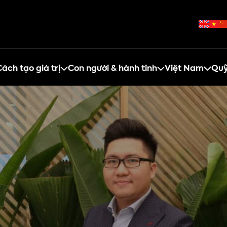
ách tạo giá trị
Con người & hành tinh
Việt Nam
Quỹ