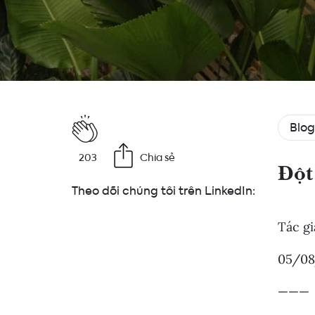
Blog
203
Chia sẻ
Đột
Theo dõi chúng tôi trên LinkedIn:
Tác gi
05/08
———