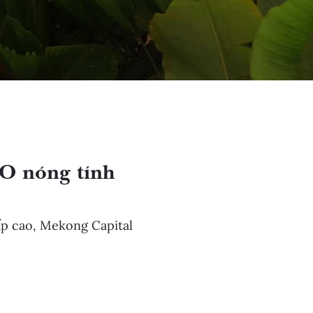
EO nóng tính
ấp cao, Mekong Capital