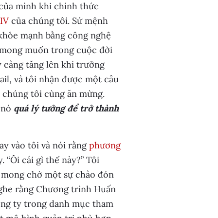
 của mình khi chính thức
IV
của chúng tôi. Sứ mệnh
ới khỏe mạnh bằng công nghệ
ôi mong muốn trong cuộc đời
 càng tăng lên khi trưởng
ail, và tôi nhận được một câu
ất chúng tôi cùng ăn mừng.
, nó
quá lý tưởng để trở thành
ay vào tôi và nói rằng
phương
 “Ôi cái gì thế này?” Tôi
ng mong chờ một sự chào đón
nghe rằng Chương trình Huấn
ông ty trong danh mục tham