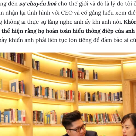
ang đến
sự chuyển hoá
cho thế giới và đó là lý do tôi
ìn nhận lại tình hình với CEO và cố gắng hiểu xem điề
g không ai thực sự lắng nghe anh ấy khi anh nói.
Khôn
 thể hiện rằng họ hoàn toàn hiểu thông điệp của anh
ày khiến anh phải liên tục lớn tiếng để đảm bảo ai 