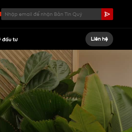
 đầu tư
Liên hệ