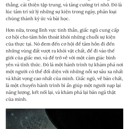
thẳng, cải thiện tập trung, và tăng cường trí nhớ. Đó là
lúc tâm trí xử lý những sự kiện trong ngày, phân loại
chúng thành ký ức và bài học.
Hơn nữa, trong lĩnh vực tinh thần, giấc ngủ cung cấp
cơ hội cho tâm hồn thoát khỏi những chuỗi sự kiện
của thực tại. Nó đem đến cơ hội để tâm hồn đi đến
những vùng đất vượt ra khỏi vật chất, để đi vào thế
giới của giấc mơ, và để trở về với một cảm giác bình
yên và tỉnh thức. Đó là một hành trình tự khám phá nơi
một người có thể đối diện với những nỗi sợ sâu xa nhất
và khát vọng cao nhất của mình. Giấc ngủ, về bản chất,
là một chuyến hành trình bí ẩn giúp một người nạp lại
năng lượng, kết nối lại, và khám phá lại bản ngã thật
của mình.