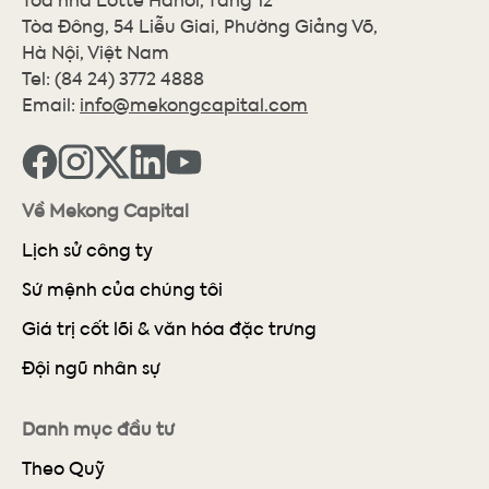
Tòa Đông, 54 Liễu Giai, Phường Giảng Võ,
Hà Nội, Việt Nam
Tel:
(84 24) 3772 4888
Email:
info@mekongcapital.com
Về Mekong Capital
Lịch sử công ty
Sứ mệnh của chúng tôi
Giá trị cốt lõi & văn hóa đặc trưng
Đội ngũ nhân sự
Danh mục đầu tư
Theo Quỹ