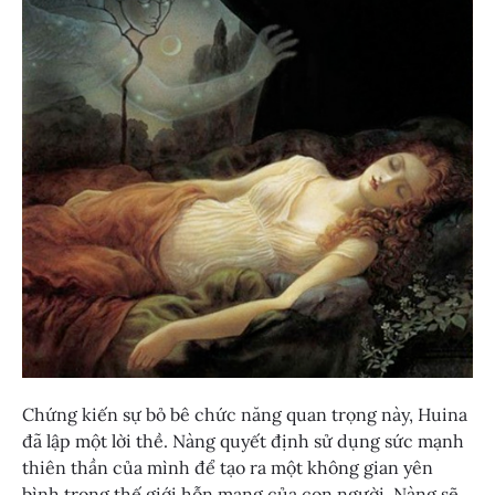
Chứng kiến sự bỏ bê chức năng quan trọng này, Huina
đã lập một lời thề. Nàng quyết định sử dụng sức mạnh
thiên thần của mình để tạo ra một không gian yên
bình trong thế giới hỗn mang của con người. Nàng sẽ