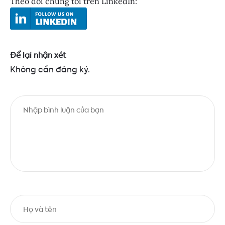
Theo dõi chúng tôi trên LinkedIn:
Để lại nhận xét
Không cần đăng ký.