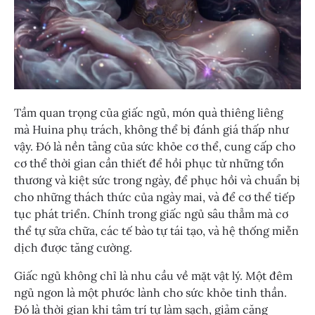
Tầm quan trọng của giấc ngủ, món quà thiêng liêng
mà Huina phụ trách, không thể bị đánh giá thấp như
vậy. Đó là nền tảng của sức khỏe cơ thể, cung cấp cho
cơ thể thời gian cần thiết để hồi phục từ những tổn
thương và kiệt sức trong ngày, để phục hồi và chuẩn bị
cho những thách thức của ngày mai, và để cơ thể tiếp
tục phát triển. Chính trong giấc ngủ sâu thẳm mà cơ
thể tự sửa chữa, các tế bào tự tái tạo, và hệ thống miễn
dịch được tăng cường.
Giấc ngủ không chỉ là nhu cầu về mặt vật lý. Một đêm
ngủ ngon là một phước lành cho sức khỏe tinh thần.
Đó là thời gian khi tâm trí tự làm sạch, giảm căng