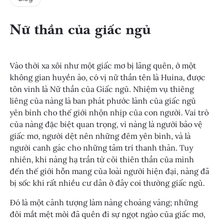
Nữ thần của giấc ngủ
Vào thời xa xôi như một giấc mơ bị lãng quên, ở một
không gian huyền ảo, có vị nữ thần tên là Huina, được
tôn vinh là Nữ thần của Giấc ngủ. Nhiệm vụ thiêng
liêng của nàng là ban phát phước lành của giấc ngủ
yên bình cho thế giới nhộn nhịp của con người. Vai trò
của nàng đặc biệt quan trọng, vì nàng là người bảo vệ
giấc mơ, người dệt nên những đêm yên bình, và là
người canh gác cho những tâm trí thanh thản. Tuy
nhiên, khi nàng hạ trần từ cõi thiên thần của mình
đến thế giới hỗn mang của loài người hiện đại, nàng đã
bị sốc khi rất nhiều cư dân ở đây coi thường giấc ngủ.
Đó là một cảnh tượng làm nàng choáng váng; những
đôi mắt mệt mỏi đã quên đi sự ngọt ngào của giấc mơ,