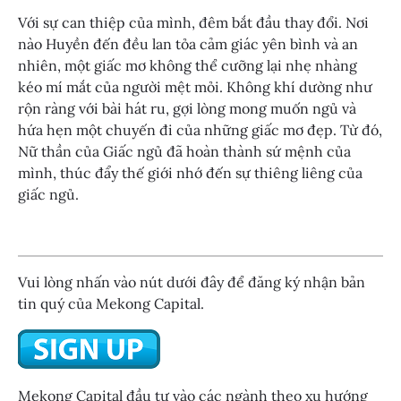
Với sự can thiệp của mình, đêm bắt đầu thay đổi. Nơi
nào Huyền đến đều lan tỏa cảm giác yên bình và an
nhiên, một giấc mơ không thể cưỡng lại nhẹ nhàng
kéo mí mắt của người mệt mỏi. Không khí dường như
rộn ràng với bài hát ru, gợi lòng mong muốn ngủ và
hứa hẹn một chuyến đi của những giấc mơ đẹp. Từ đó,
Nữ thần của Giấc ngủ đã hoàn thành sứ mệnh của
mình, thúc đẩy thế giới nhớ đến sự thiêng liêng của
giấc ngủ.
Vui lòng nhấn vào nút dưới đây để đăng ký nhận bản
tin quý của Mekong Capital.
Mekong Capital đầu tư vào các ngành theo xu hướng