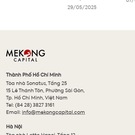
29/05/2025
Thành Phố Hồ Chí Minh
Tòa nhà Sonatus, Tầng 25
15 Lê Thánh Tôn, Phường Sài Gòn,
Tp. Hồ Chí Minh, Việt Nam
Tel:
(84 28) 3827 3161
Email:
info@mekongcapital.com
Hà Nội
Tòa nhà Lotte Hanoi, Tầng 12