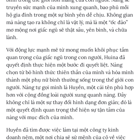
truyền sức mạnh của mình xung quanh, bao phủ mỗi
hộ gia đình trong một sự bình yên dễ chịu. Không gian
mà nàng tạo ra không chỉ là vật lý, mà là một “ốc đảo”
mơ mộng nơi giấc ngủ sẽ thật sâu, yên bình, và chữa
lành.
Với động lực mạnh mẽ từ mong muốn khôi phục tầm
quan trọng của giấc ngủ trong con người, Huina đã
quyết định thực hiện một bước đi quyết liệt. Nàng
chọn từ bỏ hình thức thiên thần của mình và hóa mình
thành một phụ nữ bình thường sống trong thế giới con
người. Nàng tự gọi mình là Huyền, một cái tên phù hợp
hơn với cộng đồng loài người xung quanh nàng. Đây
không chỉ là một sự thay đổi hình dạng đơn giản; đó là
một quyết định quan trọng thể hiện sự tận tâm của
nàng với mục đích của mình.
Huyền đã tìm được việc làm tại một công ty kinh
doanh nệm, một nơi chia sẻ sứ mệnh của cô về việc