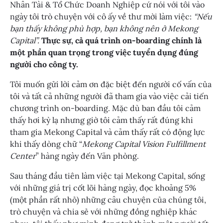
Nhân Tài & Tổ Chức Doanh Nghiệp cứ nói với tôi vào
ngày tôi trò chuyện với cô ấy về thư mời làm việc:
“Nếu
bạn thấy không phù hợp, bạn không nên ở Mekong
Capital”.
Thực sự, cả quá trình on-boarding chính là
một phần quan trọng trong việc tuyển dụng đúng
người cho công ty.
Tôi muốn gửi lời cảm ơn đặc biệt đến người cố vấn của
tôi và tất cả những người đã tham gia vào việc cải tiến
chương trình on-boarding. Mặc dù ban đầu tôi cảm
thấy hơi kỳ lạ nhưng giờ tôi cảm thấy rất đúng khi
tham gia Mekong Capital và cảm thấy rất có động lực
khi thấy dòng chữ “
Mekong Capital Vision Fulfillment
Center
” hàng ngày đến Văn phòng.
Sau tháng đầu tiên làm việc tại Mekong Capital, sống
với những giá trị cốt lõi hàng ngày, đọc khoảng 5%
(một phần rất nhỏ) những câu chuyện của chúng tôi,
trò chuyện và chia sẻ với những đồng nghiệp khác