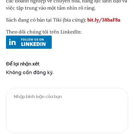
các doanh nghiệp về chuyển hóa, năng lực lãnh đạo và
việc tập trung vào một tầm nhìn rõ ràng.
Sách đang có bán tại Tiki (bìa cứng):
bit.ly/38baF8a
Theo dõi chúng tôi trên LinkedIn:
Để lại nhận xét
Không cần đăng ký.