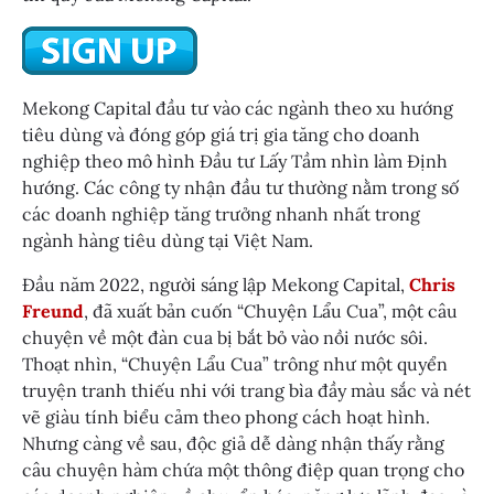
Mekong Capital đầu tư vào các ngành theo xu hướng
tiêu dùng và đóng góp giá trị gia tăng cho doanh
nghiệp theo mô hình Đầu tư Lấy Tầm nhìn làm Định
hướng. Các công ty nhận đầu tư thường nằm trong số
các doanh nghiệp tăng trưởng nhanh nhất trong
ngành hàng tiêu dùng tại Việt Nam.
Đầu năm 2022, người sáng lập Mekong Capital,
Chris
Freund
, đã xuất bản cuốn “Chuyện Lẩu Cua”, một câu
chuyện về một đàn cua bị bắt bỏ vào nồi nước sôi.
Thoạt nhìn, “Chuyện Lẩu Cua” trông như một quyển
truyện tranh thiếu nhi với trang bìa đầy màu sắc và nét
vẽ giàu tính biểu cảm theo phong cách hoạt hình.
Nhưng càng về sau, độc giả dễ dàng nhận thấy rằng
câu chuyện hàm chứa một thông điệp quan trọng cho