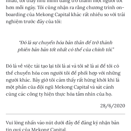
nhau, tôi thấy như mình đang trở thành một người tốt
hơn mỗi ngày. Tôi cũng nhận ra rằng chương trình on-
boarding của Mekong Capital khác rất nhiều so với trải
nghiệm trước đây của tôi:
“Đó là sự chuyển hóa bản thân để trở thành
phiên bản bản tốt nhất có thể của chính tôi.”
Đó là về việc tái tạo lại tôi là ai và tôi sẽ là ai để tôi có
thể chuyển hóa con người tôi để phối hợp với những
người khác. Bây giờ tôi cảm thấy rất hứng khởi khi là
một phần của đội ngũ Mekong Capital và sát cánh
cùng các công ty hiện thực hóa tầm nhìn của họ.
28/6/2020
Vui lòng nhấn vào nút dưới đây để đăng ký nhận bản
tin quý của Mekong Capital.