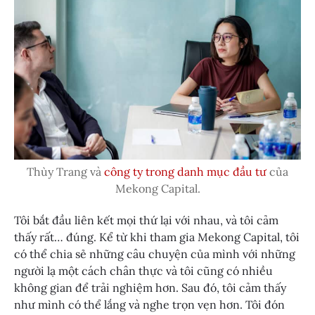
Thùy Trang và
công ty trong danh mục đầu tư
của
Mekong Capital.
Tôi bắt đầu liên kết mọi thứ lại với nhau, và tôi cảm
thấy rất… đúng. Kể từ khi tham gia Mekong Capital, tôi
có thể chia sẻ những câu chuyện của mình với những
người lạ một cách chân thực và tôi cũng có nhiều
không gian để trải nghiệm hơn. Sau đó, tôi cảm thấy
như mình có thể lắng và nghe trọn vẹn hơn. Tôi đón