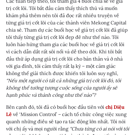
Các tuần tiếp theo, tôi tham gia 4 buổi chia sẻ về giá
trị cốt lõi. Tôi bắt đầu cảm thấy thích thú và muốn
khám phá thêm nên tôi đã đọc rất nhiều truyện về
từng giá trị cốt lõi của các thành viên Mekong Capital
chia sẻ. Tham dự các buổi học về giá trị cốt lõi đã giúp
tôi thấy từng giá trị cốt lõi đẹp đẽ như thế nào. Tôi
luôn hào hứng tham gia các buổi học về giá trị cốt lõi
vì cách dẫn dắt rất sôi nổi và dễ theo dõi. Khi tôi bắt
đầu thử áp dụng giá trị cốt lõi cho bản thân và ở nhà
với gia đình, tôi cảm thấy rất lạ kỳ – một cảm giác
không thể giải thích được khiến tôi luôn suy nghĩ,
“Nếu một người có tất cả những giá trị cốt lõi đó, tôi
không thể tưởng tượng cuộc sống của người ấy sẽ
hạnh phúc và thành công như thế nào”?
Bên cạnh đó, tôi đã có buổi học đầu tiên với
chị Diệu
Lê
về ‘Mission Control’ – cách tổ chức công việc xung
quanh những điều sẽ tạo ra tác động lớn nhất. Tôi nói
với chị ấy và mọi người rằng
“Chưa từng có ai nói với tôi