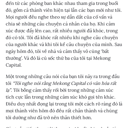
đến từ các phòng ban khác nhau tham gia trong buổi
đó, gồm cả thành viên hiện tại lẫn các bạn mới như tôi.
Mọi người đều nghe theo sự dẫn dắt của cố vấn và
chia sẻ những câu chuyện cá nhân của họ. Khi cảm
xúc được đẩy lên cao, rất nhiều người đã khóc, trong
đó có tôi. Tôi đã khóc rất nhiều khi nghe câu chuyện
của người khác và khi tôi kể câu chuyện của mình. Sau
ngày hôm đó, tôi về nhà và cảm thấy vô cùng ‘bất
thường’. Và đó là cú sốc thứ ba của tôi tại Mekong
Capital.
Một trong những câu nói của bạn tôi nảy ra trong đầu
tôi
“Tôi nghe nói rằng Mekong Capital có văn hóa rất
lạ”
. Tôi bỗng cảm thấy rối bời trong những cảm xúc
tích cực lẫn trong những cảm xúc khó gọi tên khác.
Điều duy nhất đọng lại trong tôi một cách rõ ràng đó là
mọi thành viên hôm đó đều rất chân thành và chúng
tôi dường như đã trở nên thân thiết hơn.