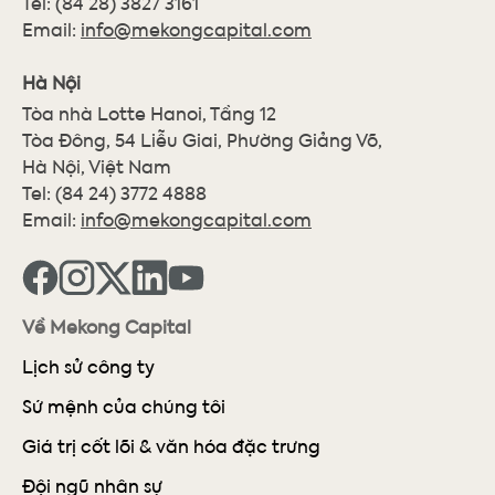
Tel:
(84 28) 3827 3161
Email:
info@mekongcapital.com
Hà Nội
Tòa nhà Lotte Hanoi, Tầng 12
Tòa Đông, 54 Liễu Giai, Phường Giảng Võ,
Hà Nội, Việt Nam
Tel:
(84 24) 3772 4888
Email:
info@mekongcapital.com
Về Mekong Capital
Lịch sử công ty
Sứ mệnh của chúng tôi
Giá trị cốt lõi & văn hóa đặc trưng
Đội ngũ nhân sự