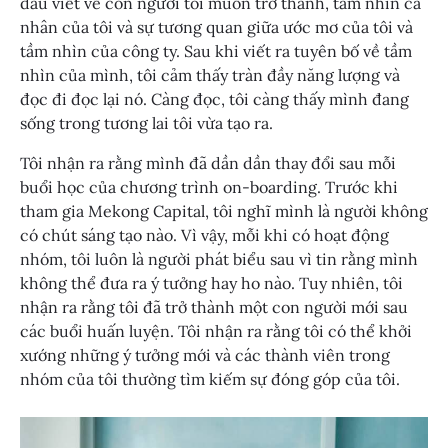
đầu viết về con người tôi muốn trở thành, tầm nhìn cá
nhân của tôi và sự tương quan giữa ước mơ của tôi và
tầm nhìn của công ty. Sau khi viết ra tuyên bố về tầm
nhìn của mình, tôi cảm thấy tràn đầy năng lượng và
đọc đi đọc lại nó. Càng đọc, tôi càng thấy mình đang
sống trong tương lai tôi vừa tạo ra.
Tôi nhận ra rằng mình đã dần dần thay đổi sau mỗi
buổi học của chương trình on-boarding. Trước khi
tham gia Mekong Capital, tôi nghĩ mình là người không
có chút sáng tạo nào. Vì vậy, mỗi khi có hoạt động
nhóm, tôi luôn là người phát biểu sau vì tin rằng mình
không thể đưa ra ý tưởng hay ho nào. Tuy nhiên, tôi
nhận ra rằng tôi đã trở thành một con người mới sau
các buổi huấn luyện. Tôi nhận ra rằng tôi có thể khởi
xướng những ý tưởng mới và các thành viên trong
nhóm của tôi thường tìm kiếm sự đóng góp của tôi.