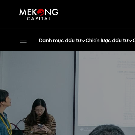
Danh mục đầu tư
Chiến lược đầu tư
C