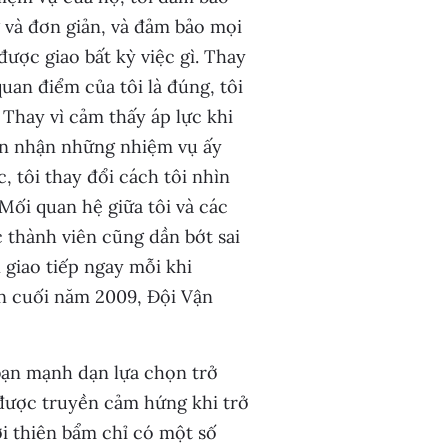
 và đơn giản, và đảm bảo mọi
ược giao bất kỳ việc gì. Thay
quan điểm của tôi là đúng, tôi
Thay vì cảm thấy áp lực khi
ìn nhận những nhiệm vụ ấy
, tôi thay đổi cách tôi nhìn
ối quan hệ giữa tôi và các
c thành viên cũng dần bớt sai
 giao tiếp ngay mỗi khi
ến cuối năm 2009, Đội Vận
bạn mạnh dạn lựa chọn trở
được truyền cảm hứng khi trở
i thiên bẩm chỉ có một số