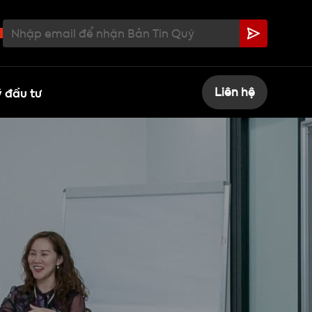
 đầu tư
Liên hệ