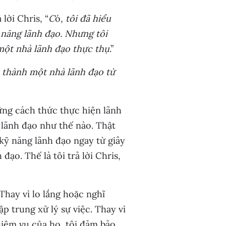
lời Chris, “
C
ó
, tôi đã hiểu
năng lãnh đạo. Nhưng tôi
 một nhà lãnh đạo thực thụ
.”
 thành một nhà lãnh đạo từ
ững cách thức thực hiện lãnh
 lãnh đạo như thế nào. Thật
kỹ năng lãnh đạo ngay từ giây
đạo. Thế là tôi trả lời Chris,
Thay vì lo lắng hoặc nghĩ
ập trung xử lý sự việc. Thay vì
iệm vụ của họ, tôi đảm bảo