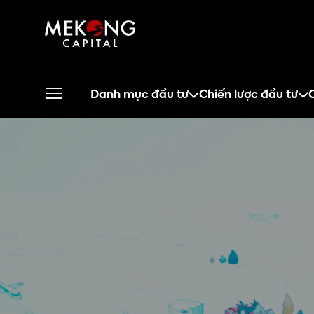
Danh mục đầu tư
Chiến lược đầu tư
C