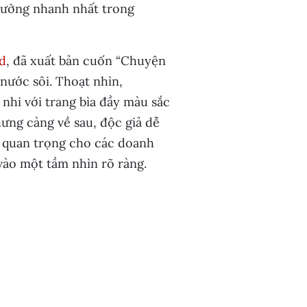
rưởng nhanh nhất trong
d
, đã xuất bản cuốn “Chuyện
nước sôi. Thoạt nhìn,
nhi với trang bìa đầy màu sắc
ưng càng về sau, độc giả dễ
 quan trọng cho các doanh
vào một tầm nhìn rõ ràng.