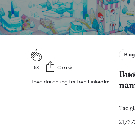
Blog
63
Chia sẻ
Bướ
Theo dõi chúng tôi trên LinkedIn:
năm
Tác gi
21/3/