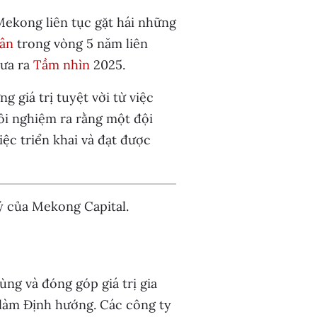
ekong liên tục gặt hái những
hân
trong vòng 5 năm liên
đưa ra
Tầm nhìn
2025.
 giá trị tuyệt vời từ việc
ôi nghiệm ra rằng một đội
iệc triển khai và đạt được
ý của Mekong Capital.
ng và đóng góp giá trị gia
làm Định hướng. Các công ty