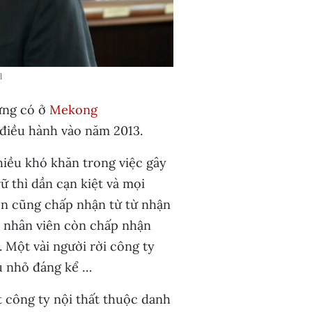
l
ừng có ở
Mekong
điều hành vào năm 2013.
iều khó khăn trong việc gây
ữ thì dần cạn kiệt và mọi
iên cũng chấp nhận từ từ nhận
i nhân viên còn chấp nhận
. Một vài người rời công ty
hu nhỏ đáng kể …
 công ty nội thất thuộc danh