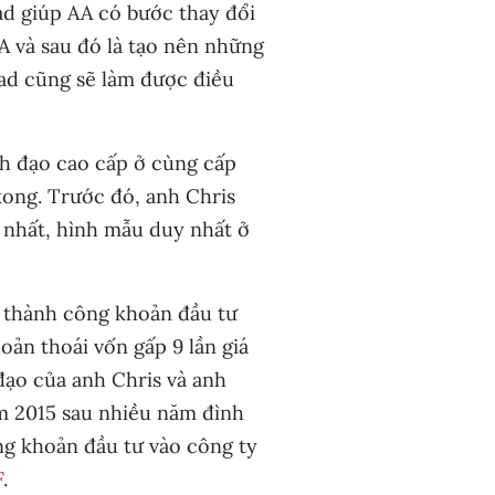
d giúp AA có bước thay đổi
A và sau đó là tạo nên những
had cũng sẽ làm được điều
ãnh đạo cao cấp ở cùng cấp
kong. Trước đó, anh Chris
y nhất, hình mẫu duy nhất ở
 thành công khoản đầu tư
ản thoái vốn gấp 9 lần giá
 đạo của anh Chris và anh
 2015 sau nhiều năm đình
ng khoản đầu tư vào công ty
F
.