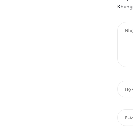
Không 