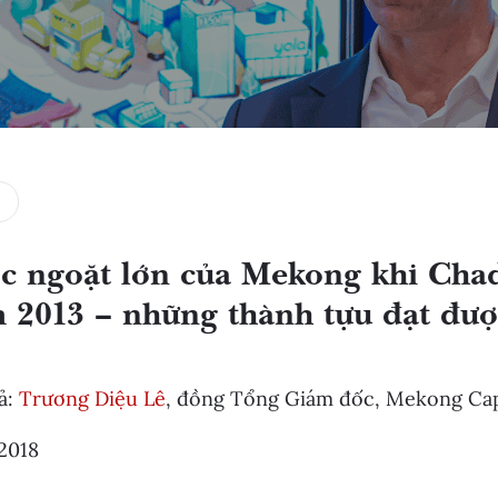
c ngoặt lớn của Mekong khi Chad
 2013 – những thành tựu đạt đượ
ả:
Trương Diệu Lê
, đồng Tổng Giám đốc, Mekong Cap
2018