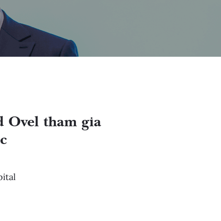
 Ovel tham gia
c
ital