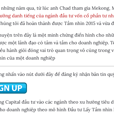
 những năm qua, từ lúc anh Chad tham gia Mekong, M
hưởng danh tiếng của ngành đầu tư vốn cổ phần tư n
Chúng tôi đã hoàn thành được Tầm nhìn 2015 và vừa 
uyện trên đây là một minh chứng điển hình cho những
ược một lãnh đạo có tâm và tầm cho doanh nghiệp. T
ều hành giỏi đóng vai trò quan trọng vô cùng trong v
hìn của một doanh nghiệp
ng nhấn vào nút dưới đây để đăng ký nhận bản tin qu
 Capital đầu tư vào các ngành theo xu hướng tiêu dù
cho doanh nghiệp theo mô hình Đầu tư Lấy Tầm nhìn 