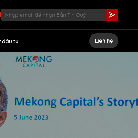
 đầu tư
Liên hệ